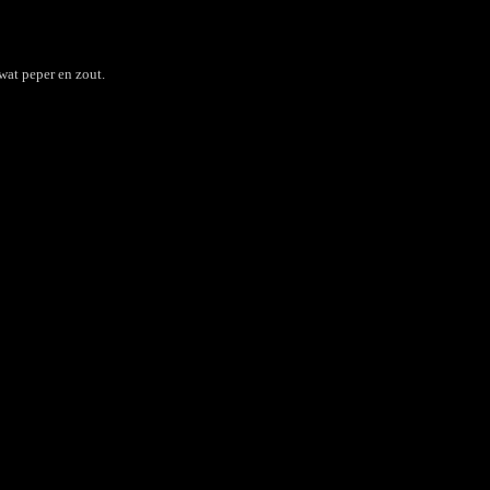
wat peper en zout.