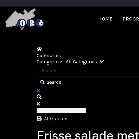
HOME
PROGR
Home
Categories
Search...
Categories:
All Categories
Search
x
Search
Afdrukken
Frisse salade met