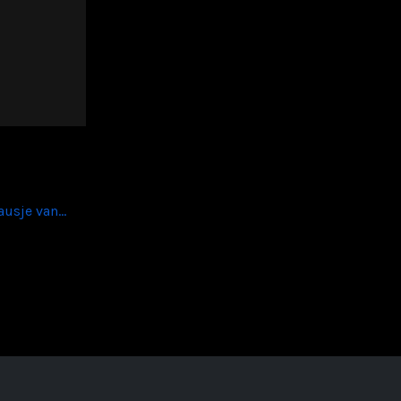
sje van...