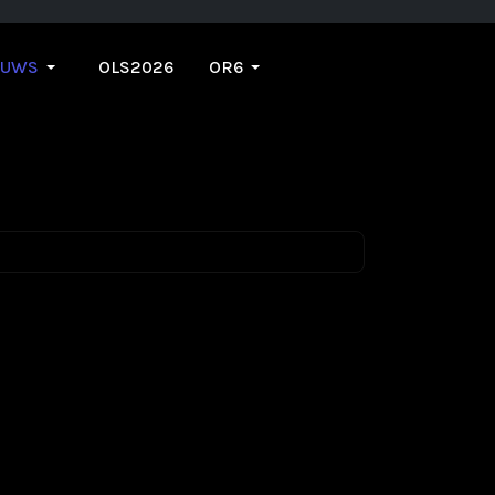
EUWS
OLS2026
OR6