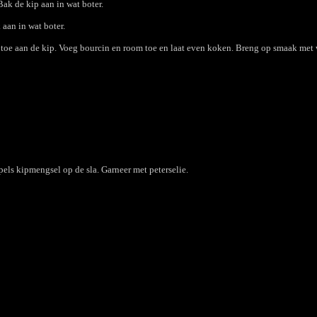
Bak de kip aan in wat boter.
 aan in wat boter.
toe aan de kip. Voeg bourcin en room toe en laat even koken. Breng op smaak met 
els kipmengsel op de sla. Garneer met peterselie.