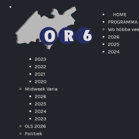
HOME
PROGRAMMA 
Wo höbbe veer
2026
2025
2024
2023
2022
2021
2020
Midweek Varia
2026
2025
2024
2023
OLS 2026
Politiek