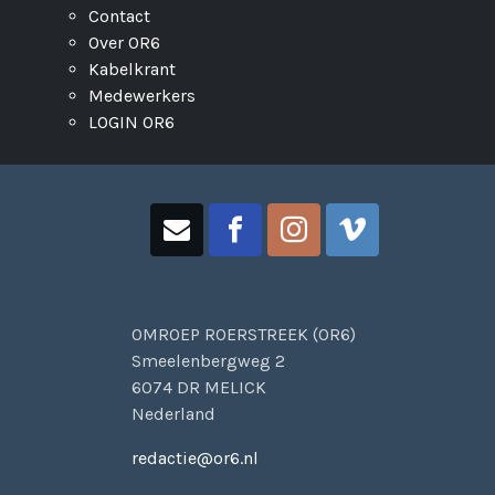
Contact
Over OR6
Kabelkrant
Medewerkers
LOGIN OR6
OMROEP ROERSTREEK (OR6)
Smeelenbergweg 2
6074 DR MELICK
Nederland
redactie@or6.nl