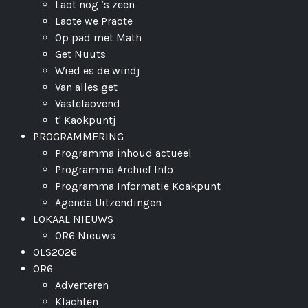
Laot nog ‘s zeen
Laote we Praote
Op pad met Math
Get Nuuts
Wied es de windj
Van alles get
Vastelaovend
t' Kaokpuntj
PROGRAMMERING
Programma inhoud actueel
Programma Archief Info
Programma Informatie Koakpunt
Agenda Uitzendingen
LOKAAL NIEUWS
OR6 Nieuws
OLS2026
OR6
Adverteren
Klachten