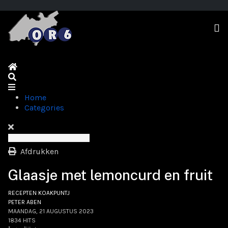
Home
Search
Home
Categories
Afdrukken
Glaasje met lemoncurd en fruit
RECEPTEN KOAKPUNTJ
PETER ABEN
MAANDAG, 21 AUGUSTUS 2023
1834 HITS