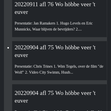
20220911 afl 76 Wo höbbe veer 't
euver
Presentatie: Jan Ramakers 1. Hugo Levels en Eric
Munnicks, Waar blijven de bevrijders? 2....
20220904 afl 75 Wo höbbe veer 't
euver
Presentatie: Chris Trines 1. Wim Tegels, over de film "de
Wolf" 2. Video City Swimm, Huub...
20220904 afl 75 Wo höbbe veer 't
euver