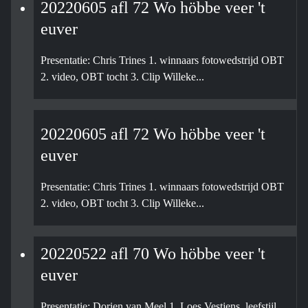
20220605 afl 72 Wo höbbe veer 't
euver
Presentatie: Chris Trines 1. winnaars fotowedstrijd OBT
2. video, OBT tocht 3. Clip Willeke...
20220605 afl 72 Wo höbbe veer 't
euver
Presentatie: Chris Trines 1. winnaars fotowedstrijd OBT
2. video, OBT tocht 3. Clip Willeke...
20220522 afl 70 Wo höbbe veer 't
euver
Presentatie: Dorien van Meel 1. Loes Vestjens, leefstijl