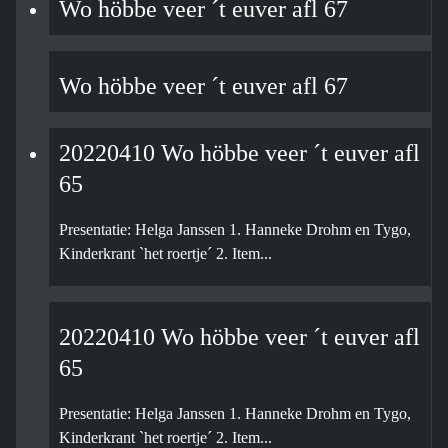
Wo höbbe veer ´t euver afl 67
Wo höbbe veer ´t euver afl 67
20220410 Wo höbbe veer ´t euver afl
65
Presentatie: Helga Janssen 1. Hanneke Drohm en Tygo,
Kinderkrant `het roertje´ 2. Item...
20220410 Wo höbbe veer ´t euver afl
65
Presentatie: Helga Janssen 1. Hanneke Drohm en Tygo,
Kinderkrant `het roertje´ 2. Item...