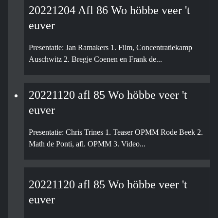
20221204 Afl 86 Wo höbbe veer 't
euver
Presentatie: Jan Ramakers 1. Film, Concentratiekamp
Auschwitz 2. Bregje Coenen en Frank de...
20221120 afl 85 Wo höbbe veer 't
euver
Presentatie: Chris Trines 1. Teaser OPMM Rode Beek 2.
Math de Ponti, afl. OPMM 3. Video...
20221120 afl 85 Wo höbbe veer 't
euver