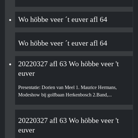
Wo höbbe veer ´t euver afl 64
Wo höbbe veer ´t euver afl 64
20220327 afl 63 Wo höbbe veer 't
euver
Presentatie: Dorien van Meel 1. Maurice Hermans,
Modeshow bij golfbaan Herkenbosch 2.Band,...
20220327 afl 63 Wo höbbe veer 't
euver