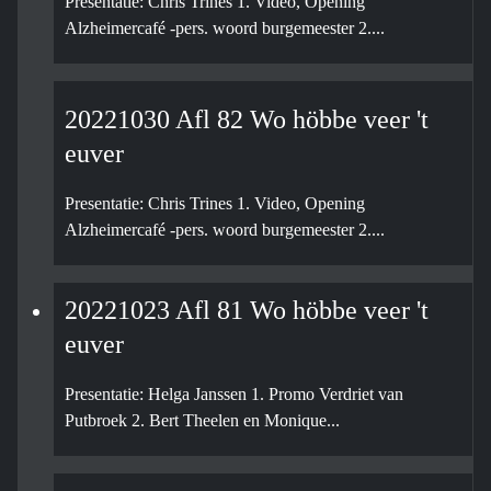
Presentatie: Chris Trines 1. Video, Opening
Alzheimercafé -pers. woord burgemeester 2....
20221030 Afl 82 Wo höbbe veer 't
euver
Presentatie: Chris Trines 1. Video, Opening
Alzheimercafé -pers. woord burgemeester 2....
20221023 Afl 81 Wo höbbe veer 't
euver
Presentatie: Helga Janssen 1. Promo Verdriet van
Putbroek 2. Bert Theelen en Monique...