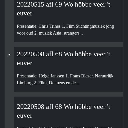
20220515 afl 69 Wo höbbe veer 't
euver
Presentatie: Chris Trines 1. Film Stichtingmuziek jong
voor oud 2. muziek Asia ,strangers...
20220508 afl 68 Wo höbbe veer 't
euver
Presentatie: Helga Janssen 1. Frans Blezer, Naruurlijk
Limburg 2. Film, De mens en de...
20220508 afl 68 Wo höbbe veer 't
euver