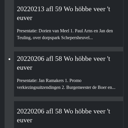
20220213 afl 59 Wo höbbe veer 't
euver
Presentatie: Dorien van Meel 1. Paul Arns en Jan den
Teuling, over dorpspark Schepersheuvel...
20220206 afl 58 Wo höbbe veer 't
euver
Presentatie: Jan Ramakers 1. Promo
verkiezingsuitzendingen 2. Burgemeester de Boer en...
20220206 afl 58 Wo höbbe veer 't
euver