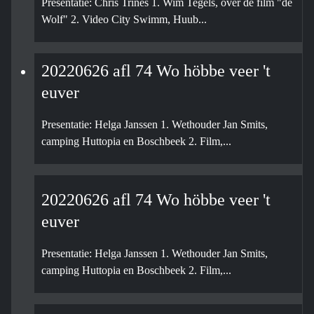
Presentatie: Chris Trines 1. Wim Tegels, over de film "de
Wolf" 2. Video City Swimm, Huub...
20220626 afl 74 Wo höbbe veer 't
euver
Presentatie: Helga Janssen 1. Wethouder Jan Smits,
camping Huttopia en Boschbeek 2. Film,...
20220626 afl 74 Wo höbbe veer 't
euver
Presentatie: Helga Janssen 1. Wethouder Jan Smits,
camping Huttopia en Boschbeek 2. Film,...