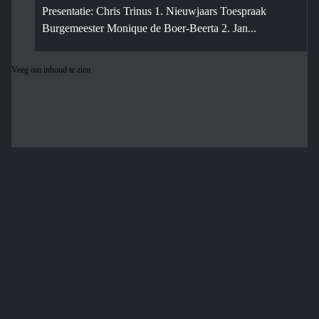
Presentatie: Chris Trinus 1. Nieuwjaars Toespraak
Burgemeester Monique de Boer-Beerta 2. Jan...
Veeg om inhoud te zien