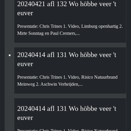
20240421 afl 132 Wo höbbe veer 't
euver
Presentatie: Chris Trines 1. Video, Limburg openhartig 2.
Mirte Sonntag en Paul Cremers,...
20240414 afl 131 Wo höbbe veer 't
euver
Presentatie: Chris Trines 1. Video, Risico Natuurbrand
Meinweg 2. Aschwin Verheijden,...
20240414 afl 131 Wo höbbe veer 't
euver
Presentatie: Chris Trines 1. Video, Risico Natuurbrand