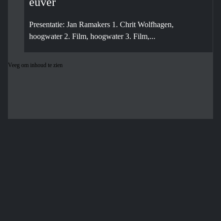
euver
Presentatie: Jan Ramakers 1. Chrit Wolfhagen,
hoogwater 2. Film, hoogwater 3. Film,...
Veeg om inhoud te zien