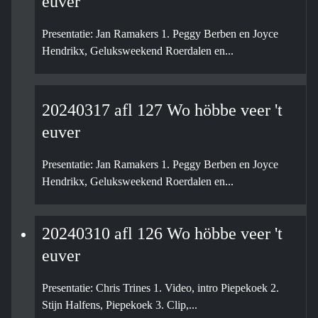
euver
Presentatie: Jan Ramakers 1. Peggy Berben en Joyce
Hendrikx, Geluksweekend Roerdalen en...
20240317 afl 127 Wo höbbe veer 't
euver
Presentatie: Jan Ramakers 1. Peggy Berben en Joyce
Hendrikx, Geluksweekend Roerdalen en...
20240310 afl 126 Wo höbbe veer 't
euver
Presentatie: Chris Trines 1. Video, intro Piepekoek 2.
Stijn Halfens, Piepekoek 3. Clip,...