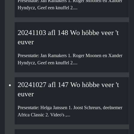
Presentatie: Jan Ramakers 1. Roger Moonen en Xander
Hyndycz, Geef een knuffel 2....
20241103 afl 148 Wo höbbe veer 't
euver
Presentatie: Jan Ramakers 1. Roger Moonen en Xander
Hyndycz, Geef een knuffel 2....
20241027 afl 147 Wo höbbe veer 't
euver
Presentatie: Helga Janssen 1. Joost Schreurs, deelnemer
Africa Classic 2. Video's ,...