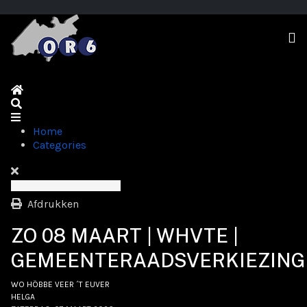
Home
Search
Home
Categories
Afdrukken
ZO 08 MAART | WHVTE |
GEMEENTERAADSVERKIEZING
WO HÖBBE VEER ´T EUVER
HELGA