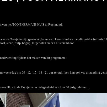
bileum van het TOON HERMANS HUIS in Roermond.
ter de Oranjerie zijn gemaakt , laten we u kennis maken met dit unieke initiatief.
oost, steun, hulp, begrip, lotgenoten en een luisterend oor.
medewerking tijdens het maken van dit programma.
m woensdag om 09 - 12 - 15 - 18 - 21 uur. terugkijken kan ook via uitzending gemis
wen Hèze in de Oranjerie ter gelegenheid van hun 40 jarig jubileum.