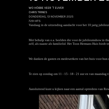
WO HÖBBE VEER ´T EUVER
CHRIS TRINES
DONDERDAG, 13 NOVEMBER 2025
729 HITS
Vandaag in de uitzending aandacht voor het 10 jarig ju
Met behulp van o.a. beelden die voor de jubileumshow in thea
zelf, als naaste als familielid. Het Toon Hermans Huis biedt tr
We danken de gasten en medewerkers van het huis voor hun 
Te zien op zondag om 11 - 15 - 18 - 21 uur en van maandag t/
Aansluitend kunt u kijken naar een aantal optredens van Row