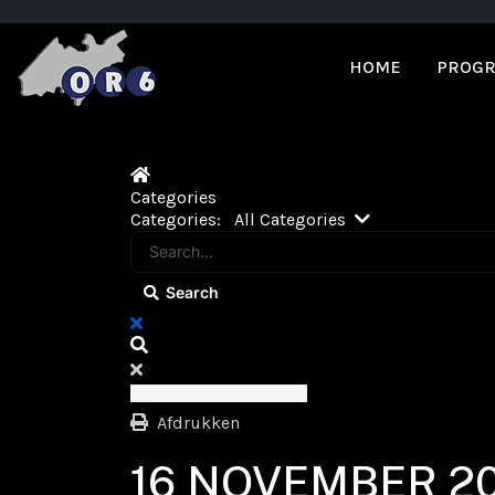
HOME
PROGR
Home
Categories
Search...
Categories:
All Categories
Search
x
Search
Afdrukken
16 NOVEMBER 2