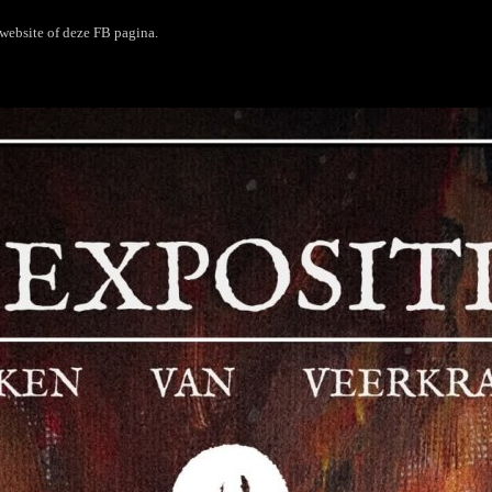
website of deze FB pagina.