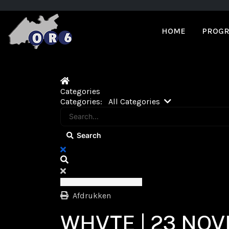
HOME
PROGR
Home
Categories
Search...
Categories:
All Categories
Search
x
Search
Afdrukken
WHVTE | 23 NOV