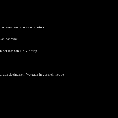
se kunstvormen en – locaties.
van haar vak.
n het Boshotel in Vlodrop.
el aan deelnemen. We gaan in gesprek met de