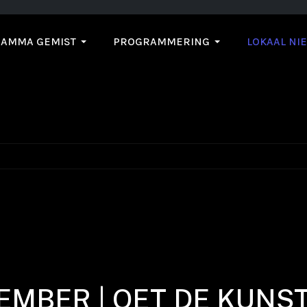
AMMA GEMIST
PROGRAMMERING
LOKAAL NI
EMBER | OET DE KUNS