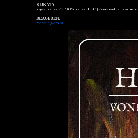
KIJK VIA
Zigoo kanaal 41 / KPN kanaal 1507 (Roerstreek) of via onze 
REAGEREN:
redactie@or6.nl