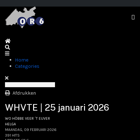
Home
Search
Home
Categories
Afdrukken
WHVTE | 25 januari 2026
WO HÖBBE VEER ´T EUVER
HELGA
MAANDAG, 09 FEBRUARI 2026
391 HITS