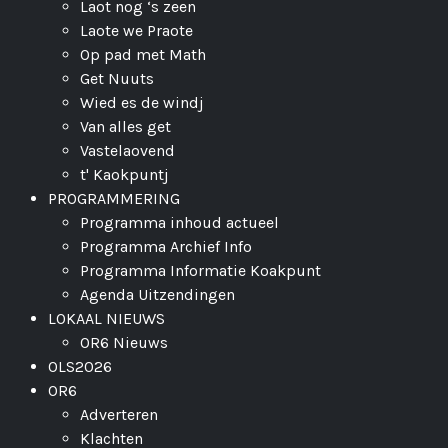
Laot nog ‘s zeen
Laote we Praote
Op pad met Math
Get Nuuts
Wied es de windj
Van alles get
Vastelaovend
t' Kaokpuntj
PROGRAMMERING
Programma inhoud actueel
Programma Archief Info
Programma Informatie Koakpunt
Agenda Uitzendingen
LOKAAL NIEUWS
OR6 Nieuws
OLS2026
OR6
Adverteren
Klachten