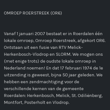
OMROEP ROERSTREEK (OR6)
Vanaf 1 januari 2007 bestaat er in Roerdalen één
lokale omroep, Omroep Roerstreek, afgekort OR6.
Ontstaan uit een fusie van RTV Melick-
Herkenbosch-Vlodrop en SLORM. We mogen ons
(met enige trots) de oudste lokale omroep in
Nederland noemen! En dat 17 februari 1974 de 1e
uitzending is geweest, bijna 50 jaar geleden. We
hebben een zendmachtiging voor de
verschillende kernen van de gemeente
Roerdalen: Herkenbosch, Melick, St. Odiliënberg,
Montfort, Posterholt en Vlodrop.