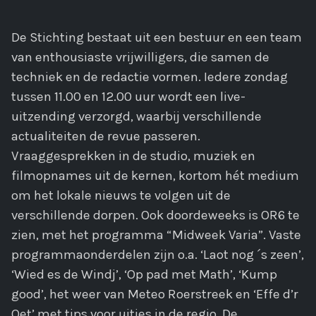
De Stichting bestaat uit een bestuur en een team
van enthousiaste vrijwilligers, die samen de
techniek en de redactie vormen. Iedere zondag
tussen 11.00 en 12.00 uur wordt een live-
uitzending verzorgd, waarbij verschillende
actualiteiten de revue passeren.
Vraaggesprekken in de studio, muziek en
filmopnames uit de kernen, kortom hét medium
om het lokale nieuws te volgen uit de
verschillende dorpen. Ook doordeweeks is OR6 te
zien, met het programma “Midweek Varia”. Vaste
programmaonderdelen zijn o.a. ‘Laot nog ´s zeen’,
‘Wied es de Windj’, ‘Op pad met Math’, ‘Kump
good’, het weer van Meteo Roerstreek en ‘Effe d’r
Oet’ met tips voor uitjes in de regio. De