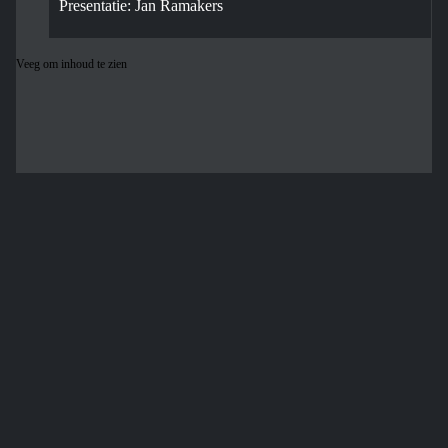
Presentatie: Jan Ramakers
Veeg om inhoud te zien