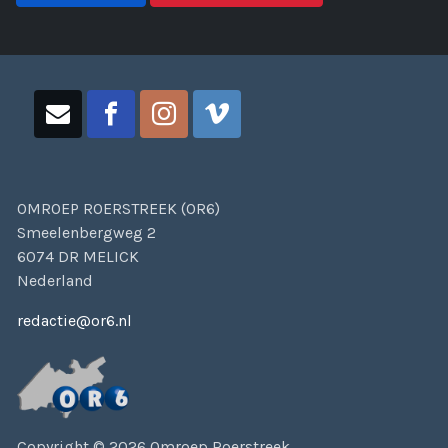
OMROEP ROERSTREEK (OR6)
Smeelenbergweg 2
6074 DR MELICK
Nederland
redactie@or6.nl
Copyright © 2026 Omroep Roerstreek.