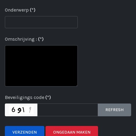
Onderwerp
(*)
Omschrijving :
(*)
Beveiligings code
(*)
REFRESH
VERZENDEN
ONGEDAAN MAKEN